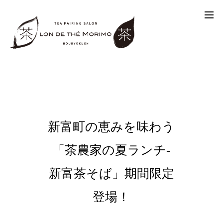
新富町の恵みを味わう
「茶農家の夏ランチ-
新富茶そば」期間限定
登場！