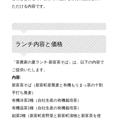
ただける内容です。
ランチ内容と価格
「茶農家の夏ランチ-新富茶そば」は、以下の内容で
ご提供いたします。
内容
:
新富茶そば（新富町産蕎麦と有機もりまっ茶の十割
手打ち蕎麦）
有機冷茶2種（自社生産の有機栽培茶）
有機温茶1種（自社生産の有機栽培茶）
副菜2種（新富町産野菜と新富町漬物と新富茶を使