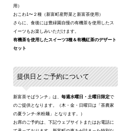
用）
おこわ1〜２種（新富町産野菜と新富茶使用）
さらに、食後には豊緑園自慢の有機茶を使用したス
イーツもお楽しみいただけます。
有機茶を使用したスイーツ3種＆有機紅茶のデザート
セット
提供日とご予約について
新富茶そばランチ」は、
毎週水曜日・土曜日限定
で
のご提供となります。（木・金・日曜日は「茶農家
の夏ランチ-米粉麺」となります。）
お席のご予約は、下記ウェブサイトまたはお電話に
て承っております。新富町の恵みが詰まった特別な