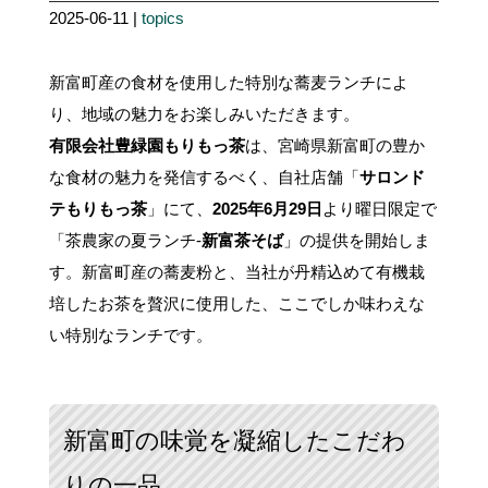
2025-06-11 |
topics
新富町産の食材を使用した特別な蕎麦ランチによ
り、地域の魅力をお楽しみいただきます。
有限会社豊緑園もりもっ茶
は、宮崎県新富町の豊か
な食材の魅力を発信するべく、自社店舗「
サロンド
テもりもっ茶
」にて、
2025年6月29日
より曜日限定で
「茶農家の夏ランチ-
新富茶そば
」の提供を開始しま
す。新富町産の蕎麦粉と、当社が丹精込めて有機栽
培したお茶を贅沢に使用した、ここでしか味わえな
い特別なランチです。
新富町の味覚を凝縮したこだわ
りの一品