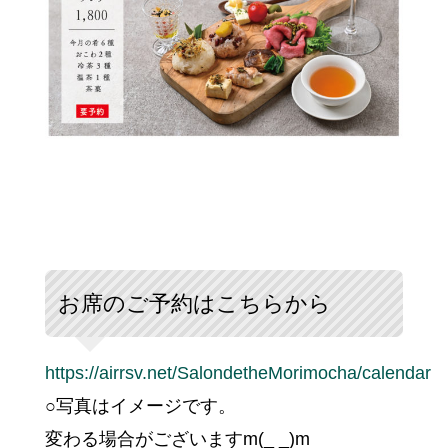
お席のご予約はこちらから
https://airrsv.net/SalondetheMorimocha/calendar
○写真はイメージです。
変わる場合がございますm(_ _)m