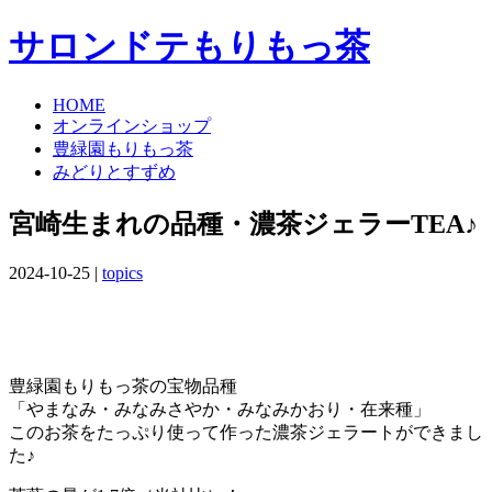
サロンドテもりもっ茶
HOME
オンラインショップ
豊緑園もりもっ茶
みどりとすずめ
宮崎生まれの品種・濃茶ジェラーTEA♪
2024-10-25 |
topics
豊緑園もりもっ茶の宝物品種
「やまなみ・みなみさやか・みなみかおり・在来種」
このお茶をたっぷり使って作った濃茶ジェラートができまし
た♪